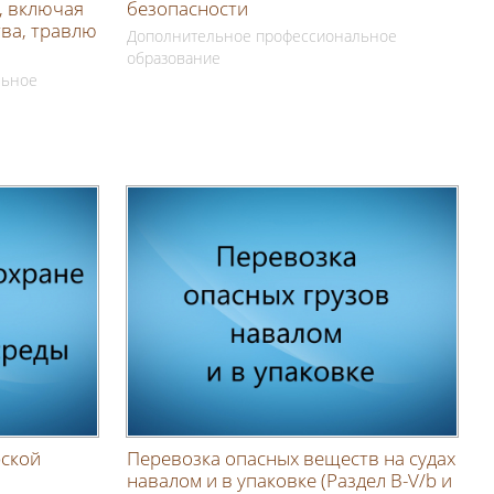
, включая
безопасности
тва, травлю
Дополнительное профессиональное
образование
льное
рской
Перевозка опасных веществ на судах
навалом и в упаковке (Раздел В-V/b и