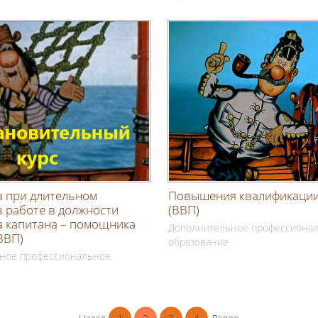
а при длительном
Повышения квалификации
 работе в должности
(ВВП)
 капитана – помощника
Дополнительное профессиона
ВВП)
образование
ное профессиональное