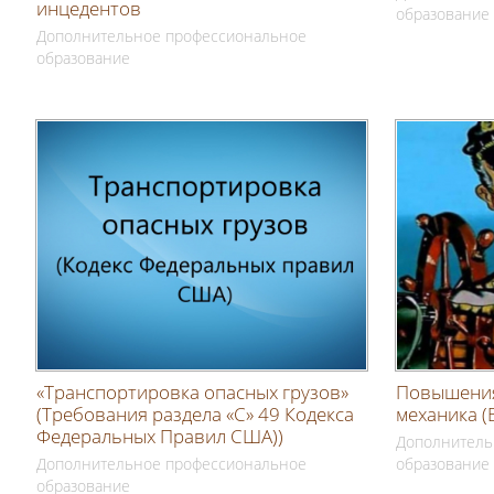
инцедентов
образование
Дополнительное профессиональное
образование
«Транспортировка опасных грузов»
Повышения
(Требования раздела «С» 49 Кодекса
механика (
Федеральных Правил США))
Дополнитель
Дополнительное профессиональное
образование
образование