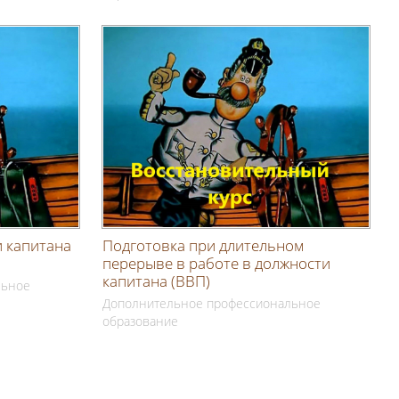
 капитана
Подготовка при длительном
перерыве в работе в должности
капитана (ВВП)
льное
Дополнительное профессиональное
образование