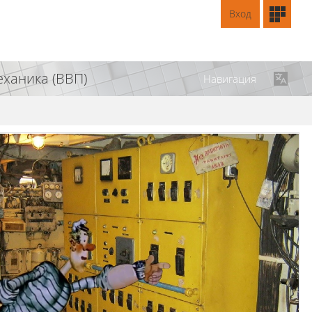
Вход
ханика (ВВП)
Навигация