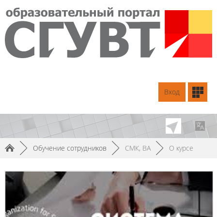
Вход
►
Обучение сотрудников
►
СМК, ВА
►
О курсе