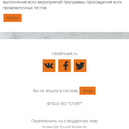
выполнения всех мероприятий программы, прохождения всех
промежуточных тестов.
Войти
sdo@nsawt.ru
Вы не вошли в систему
Вход
ФГБОУ ВО "СГУВТ"
Переключить на стандартную тему
На базе СДО Русский Moodle 3KL