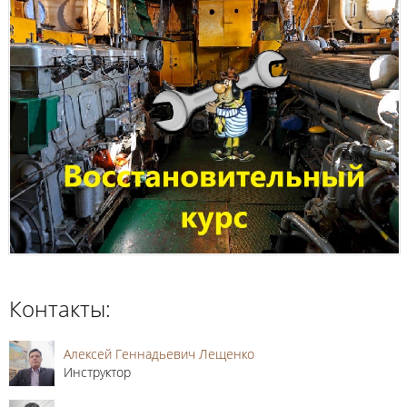
Контакты:
Алексей Геннадьевич Лещенко
Инструктор