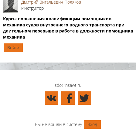
Дмитрий Витальевич Поляков
Инструктор
Курсы повышения квалификации помощников
механика судов внутреннего водного транспорта при
длительном перерыве в работе в должности помощника
механика
Войти
sdo@nsawt.ru
Вы не вошли в систему
Вход