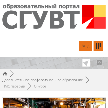
Вход
►
Дополнительное профессиональное образование
►
ПМС перерыв
►
О курсе