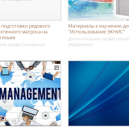
 подготовки рядового
Материалы к изучению д
ахтенного матроса на
"Использование ЭКНИС"
 языке
Дополнительное профессиона
ное профессиональное
образование