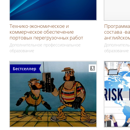
Технико-экономическое и
Программа
коммерческое обеспечение
состава -в
портовых перегрузочных работ
английском
Дополнительное профессиональное
Дополнитель
образование
образование