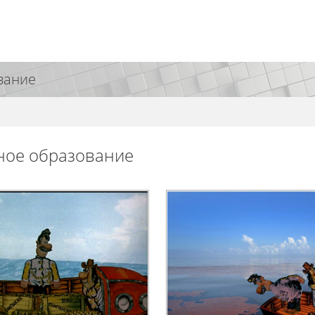
вание
ное образование