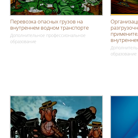
Перевозка опасных грузов на
Организац
внутреннем водном транспорте
разгрузоч
применител
Дополнительное профессиональное
внутренне
образование
Дополнитель
образование