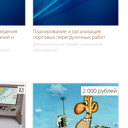
ведения
Планирование и организация
аний и
портовых перегрузочных работ
Дополнительное профессиональное
льное
образование
2 000 рублей